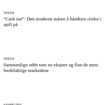
VEDDE
“Cash out”: Den moderne måten å håndtere risiko i
spill på
VEDDE
Sammenlign odds som en ekspert og finn de mest
fordelaktige markedene
GAMBLING