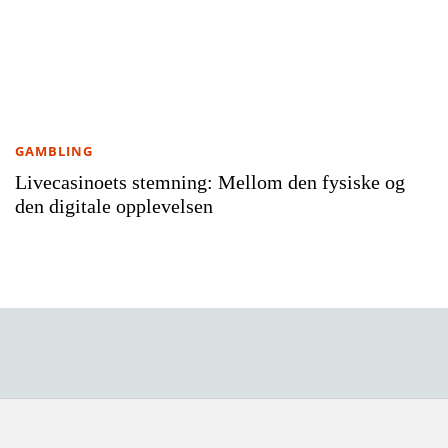
GAMBLING
Livecasinoets stemning: Mellom den fysiske og
den digitale opplevelsen