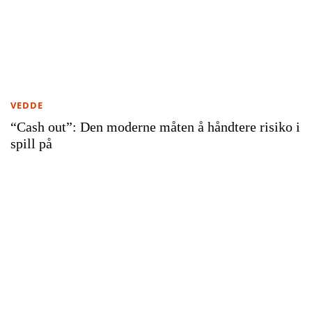
VEDDE
“Cash out”: Den moderne måten å håndtere risiko i
spill på