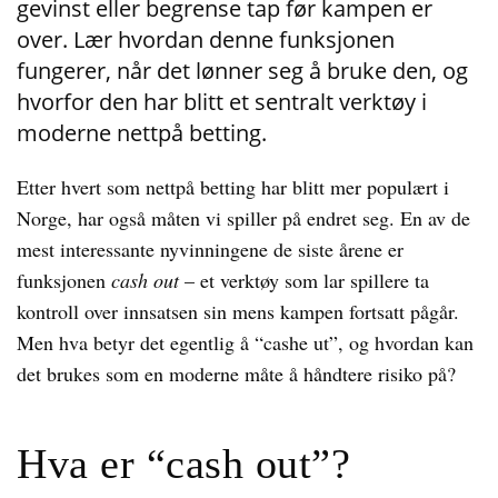
gevinst eller begrense tap før kampen er
over. Lær hvordan denne funksjonen
fungerer, når det lønner seg å bruke den, og
hvorfor den har blitt et sentralt verktøy i
moderne nettpå betting.
Etter hvert som nettpå betting har blitt mer populært i
Norge, har også måten vi spiller på endret seg. En av de
mest interessante nyvinningene de siste årene er
funksjonen
cash out
– et verktøy som lar spillere ta
kontroll over innsatsen sin mens kampen fortsatt pågår.
Men hva betyr det egentlig å “cashe ut”, og hvordan kan
det brukes som en moderne måte å håndtere risiko på?
Hva er “cash out”?