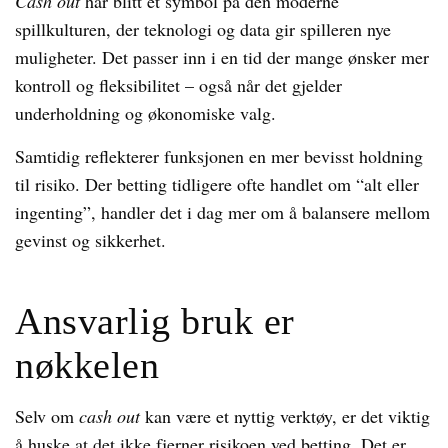
Cash out
har blitt et symbol på den moderne
spillkulturen, der teknologi og data gir spilleren nye
muligheter. Det passer inn i en tid der mange ønsker mer
kontroll og fleksibilitet – også når det gjelder
underholdning og økonomiske valg.
Samtidig reflekterer funksjonen en mer bevisst holdning
til risiko. Der betting tidligere ofte handlet om “alt eller
ingenting”, handler det i dag mer om å balansere mellom
gevinst og sikkerhet.
Ansvarlig bruk er
nøkkelen
Selv om
cash out
kan være et nyttig verktøy, er det viktig
å huske at det ikke fjerner risikoen ved betting. Det er