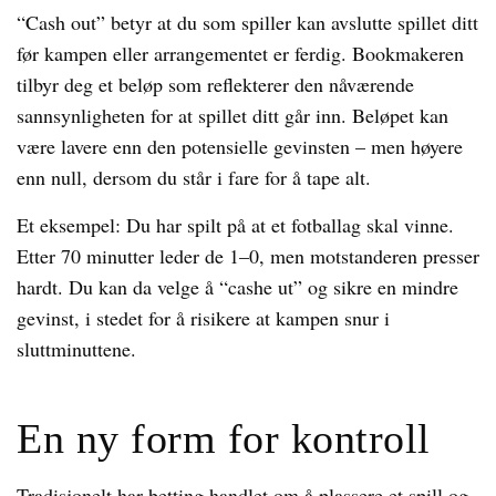
“Cash out” betyr at du som spiller kan avslutte spillet ditt
før kampen eller arrangementet er ferdig. Bookmakeren
tilbyr deg et beløp som reflekterer den nåværende
sannsynligheten for at spillet ditt går inn. Beløpet kan
være lavere enn den potensielle gevinsten – men høyere
enn null, dersom du står i fare for å tape alt.
Et eksempel: Du har spilt på at et fotballag skal vinne.
Etter 70 minutter leder de 1–0, men motstanderen presser
hardt. Du kan da velge å “cashe ut” og sikre en mindre
gevinst, i stedet for å risikere at kampen snur i
sluttminuttene.
En ny form for kontroll
Tradisjonelt har betting handlet om å plassere et spill og