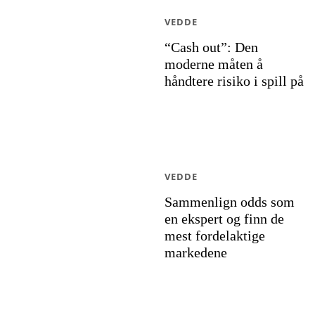
VEDDE
“Cash out”: Den
moderne måten å
håndtere risiko i spill på
VEDDE
Sammenlign odds som
en ekspert og finn de
mest fordelaktige
markedene