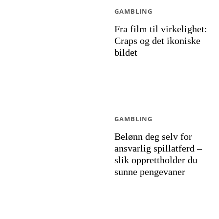
GAMBLING
Fra film til virkelighet:
Craps og det ikoniske
bildet
GAMBLING
Belønn deg selv for
ansvarlig spillatferd –
slik opprettholder du
sunne pengevaner