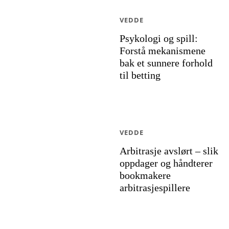
VEDDE
Psykologi og spill:
Forstå mekanismene
bak et sunnere forhold
til betting
VEDDE
Arbitrasje avslørt – slik
oppdager og håndterer
bookmakere
arbitrasjespillere