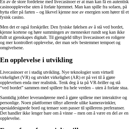
En av de store fordelene med livecasinoer er at man kan få en autentisk
casinoopplevelse uten å forlate hjemmet. Man kan spille fra sofaen, på
hytta eller på farten – og likevel kjenne noe av energien som hører til et
fysisk casino.
Men det er også forskjeller. Den fysiske følelsen av å stå ved bordet,
kjenne kortene og høre summingen av mennesker rundt seg kan ikke
fullt ut gjenskapes digitalt. Til gjengjeld tilbyr livecasinoet en roligere
og mer kontrollert opplevelse, der man selv bestemmer tempoet og
omgivelsene.
En opplevelse i utvikling
Livecasinoer er i stadig utvikling. Nye teknologier som virtuell
virkelighet (VR) og utvidet virkelighet (AR) er på vei til å gjøre
opplevelsen enda mer realistisk. Tenk deg å ta på VR-briller og stå
“ved bordet” sammen med spillere fra hele verden – uten å forlate stua.
Samtidig jobber leverandørene med å gjøre spillene mer interaktive og
personlige. Noen plattformer tilbyr allerede ulike kameravinkler,
spesialdesignede bord og temaer som passer til spillerens preferanser.
Det handler ikke lenger bare om å vinne – men om å være en del av en
opplevelse.