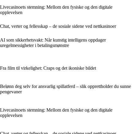
Livecasinoets stemning: Mellom den fysiske og den digitale
opplevelsen
Chat, verter og fellesskap – de sosiale sidene ved nettkasinoer
AI som sikkerhetsvakt: Når kunstig intelligens oppdager
uregelmessigheter i betalingsmønstre
Fra film til virkelighet: Craps og det ikoniske bildet
Belønn deg selv for ansvarlig spillatferd – slik opprettholder du sunne
pengevaner
Livecasinoets stemning: Mellom den fysiske og den digitale
opplevelsen
Chat, verter og fellesskap – de sosiale sidene ved nettkasinoer