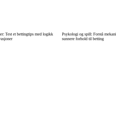
er: Test et bettingtips med logikk
Psykologi og spill: Forstå mekan
vasjoner
sunnere forhold til betting