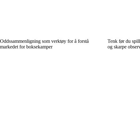
Oddssammenligning som verktøy for å forstå
Tenk før du spill
markedet for boksekamper
og skarpe obser