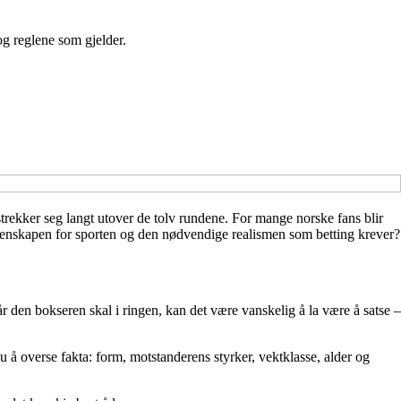
og reglene som gjelder.
strekker seg langt utover de tolv rundene. For mange norske fans blir
denskapen for sporten og den nødvendige realismen som betting krever?
år den bokseren skal i ringen, kan det være vanskelig å la være å satse –
du å overse fakta: form, motstanderens styrker, vektklasse, alder og