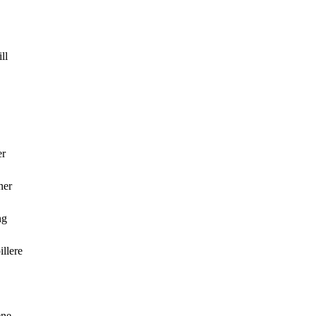
ll
er
ner
ng
illere
ene