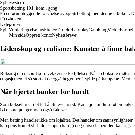
Spillesystem
Sportsbetting 101: kom i gang
Få en grunnleggende forståelse av sportsbetting med denne e-boken. Du 
Få e-boken
Kategorier
Spill
Vurderinger
Bonus
Strategi
Guider
Fair play
Gambling
Vedde
Formel 
Min side
Opprett konto
Nyhetsbrevet
Lidenskap og realisme: Kunsten å finne bal
Boksing er en sport som vekker sterke følelser. Når to boksere møtes i r
engasjementet så stort at de også begynner å spille på kampene. Men n
Når hjertet banker for hardt
Som boksefan er det lett å bli revet med. Kanskje har du fulgt en bokser
ikke bare penger, men også følelser.
Men betting handler ikke om lojalitet. Det handler om sannsynligheter. Hv
kampens kontekst. Lidenskapen kan gi deg innsikt, men den kan også