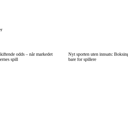
er
 skiftende odds – når markedet
Nyt sporten uten innsats: Boksing
ernes spill
bare for spillere