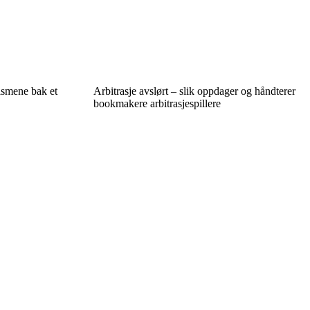
ismene bak et
Arbitrasje avslørt – slik oppdager og håndterer
bookmakere arbitrasjespillere