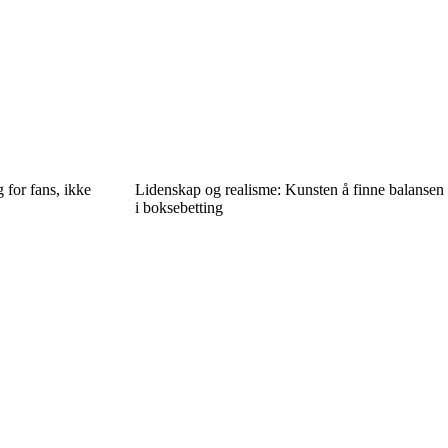
 for fans, ikke
Lidenskap og realisme: Kunsten å finne balansen
i boksebetting