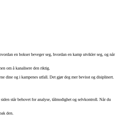
t hvordan en bokser beveger seg, hvordan en kamp utvikler seg, og når
en om å kanalisere den riktig.
ene dine og i kampenes utfall. Det gjør deg mer bevisst og disiplinert.
 siden står behovet for analyse, tålmodighet og selvkontroll. Når du
bak den.