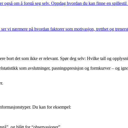
ler også om å forstå seg selv. Oppdag hvordan du kan finne en spillestil
r vi nærmere på hvordan faktorer som motivasjon, tretthet og trenerstrat
iltrere bort det som ikke er relevant. Spør deg selv: Hvilke tall og opplys
lstatistikk som avslutninger, pasningspresisjon og formkurver – og igno
r.
informasjonstyper. Du kan for eksempel:
ngå”, og blått for “observasjoner”.