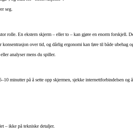
er seg.
r rolle. En ekstern skjerm – eller to – kan gjøre en enorm forskjell. Det g
er konsentrasjon over tid, og dårlig ergonomi kan føre til både ubehag og
ller analyser mens du spiller.
 5–10 minutter på å sette opp skjermen, sjekke internettforbindelsen og
et – ikke på tekniske detaljer.