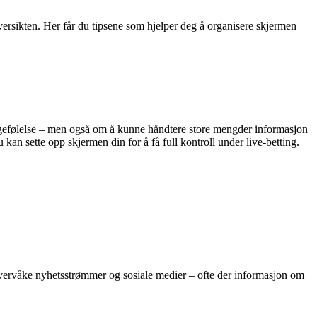
versikten. Her får du tipsene som hjelper deg å organisere skjermen
magefølelse – men også om å kunne håndtere store mengder informasjon
kan sette opp skjermen din for å få full kontroll under live-betting.
å overvåke nyhetsstrømmer og sosiale medier – ofte der informasjon om