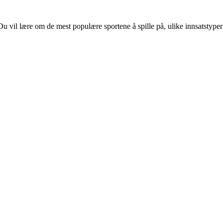
 vil lære om de mest populære sportene å spille på, ulike innsatstyper