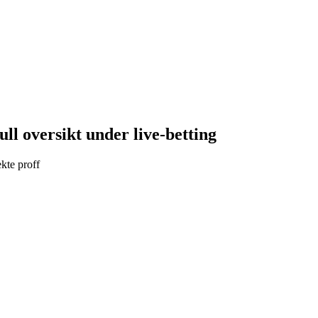
ll oversikt under live-betting
kte proff