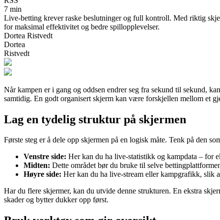
RSS
7 min
Live-betting krever raske beslutninger og full kontroll. Med riktig sk
for maksimal effektivitet og bedre spillopplevelser.
Dortea Ristvedt
Dortea
Ristvedt
Når kampen er i gang og oddsen endrer seg fra sekund til sekund, kan
samtidig. En godt organisert skjerm kan være forskjellen mellom et gjen
Lag en tydelig struktur på skjermen
Første steg er å dele opp skjermen på en logisk måte. Tenk på den som
Venstre side:
Her kan du ha live-statistikk og kampdata – for ek
Midten:
Dette området bør du bruke til selve bettingplattformen
Høyre side:
Her kan du ha live-stream eller kampgrafikk, slik at
Har du flere skjermer, kan du utvide denne strukturen. En ekstra skjer
skader og bytter dukker opp først.