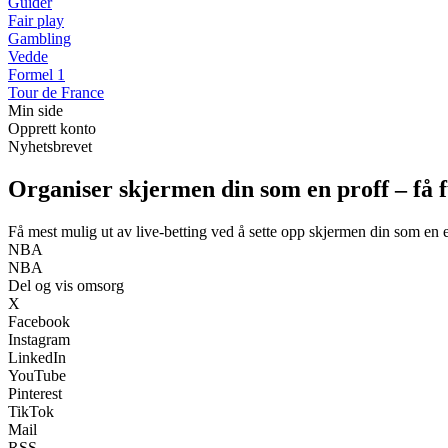
Guider
Fair play
Gambling
Vedde
Formel 1
Tour de France
Min side
Opprett konto
Nyhetsbrevet
Organiser skjermen din som en proff – få fu
Få mest mulig ut av live-betting ved å sette opp skjermen din som en e
NBA
NBA
Del og vis omsorg
X
Facebook
Instagram
LinkedIn
YouTube
Pinterest
TikTok
Mail
RSS