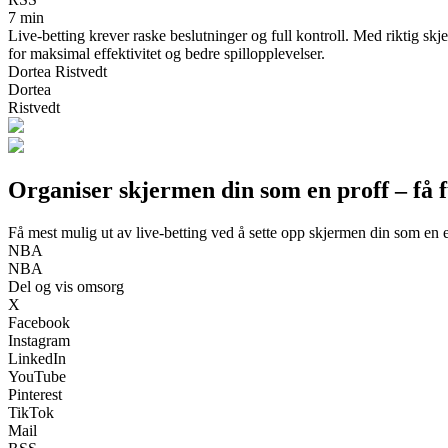
7 min
Live-betting krever raske beslutninger og full kontroll. Med riktig sk
for maksimal effektivitet og bedre spillopplevelser.
Dortea Ristvedt
Dortea
Ristvedt
Organiser skjermen din som en proff – få fu
Få mest mulig ut av live-betting ved å sette opp skjermen din som en e
NBA
NBA
Del og vis omsorg
X
Facebook
Instagram
LinkedIn
YouTube
Pinterest
TikTok
Mail