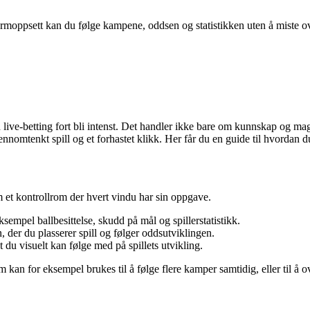
jermoppsett kan du følge kampene, oddsen og statistikken uten å miste o
 live-betting fort bli intenst. Det handler ikke bare om kunnskap og 
nomtenkt spill og et forhastet klikk. Her får du en guide til hvordan du 
 et kontrollrom der hvert vindu har sin oppgave.
sempel ballbesittelse, skudd på mål og spillerstatistikk.
, der du plasserer spill og følger oddsutviklingen.
 du visuelt kan følge med på spillets utvikling.
m kan for eksempel brukes til å følge flere kamper samtidig, eller til 