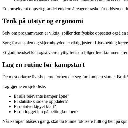
Et konsekvent oppsett gjør det enklere å reagere raskt når oddsen endr
Tenk på utstyr og ergonomi
Selv om programvaren er viktig, spiller den fysiske oppsettet også en sto
Sørg for at stolen og skjermhøyden er riktig justert. Live-betting krev
Et godt headset kan også være nyttig hvis du følger live-kommentarer e
Lag en rutine før kampstart
De mest erfarne live-betterne forbereder seg før kampen starter. Bruk
Lag gjerne en sjekkliste:
Er alle relevante kamper åpne?
Er statistikk-sidene oppdatert?
Er notatverktøyet klart?
Er du logget inn på bettingkontoen?
Når kampen blåses i gang, skal du kunne fokusere fullt og helt på spill