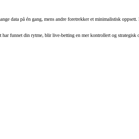
mange data på én gang, mens andre foretrekker et minimalistisk oppsett. 
t har funnet din rytme, blir live-betting en mer kontrollert og strategisk